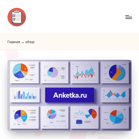
Главная
→
обзор