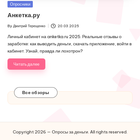
Posted
Опросники
in
Анкетка.ру
By
Дмитрий Терещенко
20.03.2025
Posted
by
Личный кабинет на anketka.ru 2025. Реальные отзывы о
заработке: как выводить деньги, скачать приложение, войти в
кабинет. Узнай, правда ли лохотрон?
Читать далее
Все обзоры
Copyright 2026 — Опросы за деньги. All rights reserved.